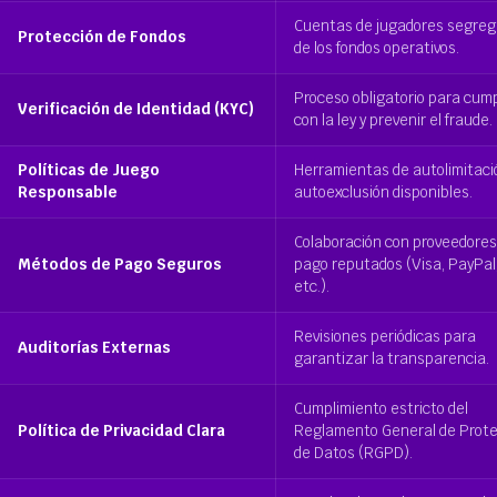
Cuentas de jugadores segre
Protección de Fondos
de los fondos operativos.
Proceso obligatorio para cump
Verificación de Identidad (KYC)
con la ley y prevenir el fraude.
Políticas de Juego
Herramientas de autolimitaci
Responsable
autoexclusión disponibles.
Colaboración con proveedores
Métodos de Pago Seguros
pago reputados (Visa, PayPal
etc.).
Revisiones periódicas para
Auditorías Externas
garantizar la transparencia.
Cumplimiento estricto del
Política de Privacidad Clara
Reglamento General de Prote
de Datos (RGPD).