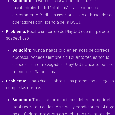
Solución:
La web de la DGOJ puede estar en
mantenimiento. Inténtalo más tarde o busca
directamente “Skill On Net S.A.U.” en el buscador de
operadores con licencia de la DGOJ.
Problema:
Recibo un correo de PlayUZU que me parece
sospechoso.
Solución:
Nunca hagas clic en enlaces de correos
dudosos. Accede siempre a tu cuenta tecleando la
dirección en el navegador. PlayUZU nunca te pedirá
tu contraseña por email.
Problema:
Tengo dudas sobre si una promoción es legal o
cumple las normas.
Solución:
Todas las promociones deben cumplir el
Real Decreto. Lee los términos y condiciones. Si algo
no está claro, pregunta en el chat en vivo antes de