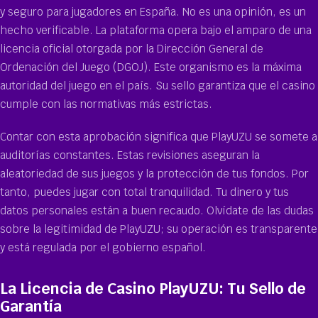
y seguro para jugadores en España. No es una opinión, es un
hecho verificable. La plataforma opera bajo el amparo de una
licencia oficial otorgada por la Dirección General de
Ordenación del Juego (DGOJ). Este organismo es la máxima
autoridad del juego en el país. Su sello garantiza que el casino
cumple con las normativas más estrictas.
Contar con esta aprobación significa que PlayUZU se somete a
auditorías constantes. Estas revisiones aseguran la
aleatoriedad de sus juegos y la protección de tus fondos. Por
tanto, puedes jugar con total tranquilidad. Tu dinero y tus
datos personales están a buen recaudo. Olvídate de las dudas
sobre la legitimidad de PlayUZU; su operación es transparente
y está regulada por el gobierno español.
La Licencia de Casino PlayUZU: Tu Sello de
Garantía