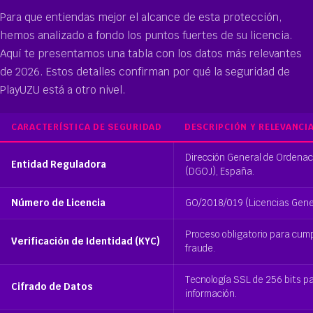
Para que entiendas mejor el alcance de esta protección,
hemos analizado a fondo los puntos fuertes de su licencia.
Aquí te presentamos una tabla con los datos más relevantes
de 2026. Estos detalles confirman por qué la seguridad de
PlayUZU está a otro nivel.
CARACTERÍSTICA DE SEGURIDAD
DESCRIPCIÓN Y RELEVANCI
Dirección General de Ordenac
Entidad Reguladora
(DGOJ), España.
Número de Licencia
GO/2018/019 (Licencias Gener
Proceso obligatorio para cumpli
Verificación de Identidad (KYC)
fraude.
Tecnología SSL de 256 bits pa
Cifrado de Datos
información.