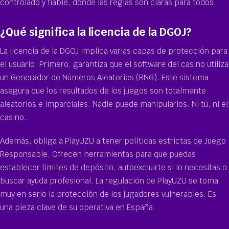
controlado y fiable, donde las reglas son claras para todos.
¿Qué significa la licencia de la DGOJ?
La licencia de la DGOJ implica varias capas de protección para
el usuario. Primero, garantiza que el software del casino utiliza
un Generador de Números Aleatorios (RNG). Este sistema
asegura que los resultados de los juegos son totalmente
aleatorios e imparciales. Nadie puede manipularlos. Ni tú, ni el
casino.
Además, obliga a PlayUZU a tener políticas estrictas de Juego
Responsable. Ofrecen herramientas para que puedas
establecer límites de depósito, autoexcluirte si lo necesitas o
buscar ayuda profesional. La regulación de PlayUZU se toma
muy en serio la protección de los jugadores vulnerables. Es
una pieza clave de su operativa en España.