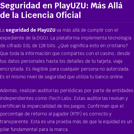
Seguridad en PlayUZU: Más Allá
de la Licencia Oficial
La
seguridad de PlayUZU
va más allá de cumplir con el
expediente de la DGOJ. La plataforma implementa tecnología
de cifrado SSL de 128 bits. ¿Qué significa esto en cristiano?
Que toda la información que compartes con el casino, desde
tus datos personales hasta los detalles de tu tarjeta, viaja
encriptada. Es ilegible para cualquier persona no autorizada.
Es el mismo nivel de seguridad que utiliza tu banco online.
Además, realizan auditorías periódicas por parte de entidades
independientes como iTech Labs. Estas auditorías revisan y
certifican la imparcialidad de los juegos. Confirman que el
porcentaje de retorno al jugador (RTP) es correcto y
transparente. Esta es una prueba más de que la equidad es un
pilar fundamental para la marca.