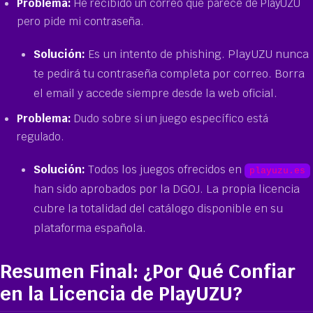
Problema:
He recibido un correo que parece de PlayUZU
pero pide mi contraseña.
Solución:
Es un intento de phishing. PlayUZU nunca
te pedirá tu contraseña completa por correo. Borra
el email y accede siempre desde la web oficial.
Problema:
Dudo sobre si un juego específico está
regulado.
Solución:
Todos los juegos ofrecidos en
playuzu.es
han sido aprobados por la DGOJ. La propia licencia
cubre la totalidad del catálogo disponible en su
plataforma española.
Resumen Final: ¿Por Qué Confiar
en la Licencia de PlayUZU?