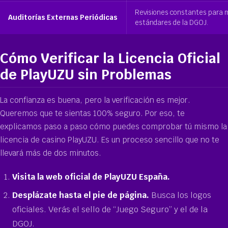
Revisiones constantes para 
Auditorías Externas Periódicas
estándares de la DGOJ.
Cómo Verificar la Licencia Oficial
de PlayUZU sin Problemas
La confianza es buena, pero la verificación es mejor.
Queremos que te sientas 100% seguro. Por eso, te
explicamos paso a paso cómo puedes comprobar tú mismo la
licencia de casino PlayUZU. Es un proceso sencillo que no te
llevará más de dos minutos.
Visita la web oficial de PlayUZU España.
Desplázate hasta el pie de página.
Busca los logos
oficiales. Verás el sello de “Juego Seguro” y el de la
DGOJ.