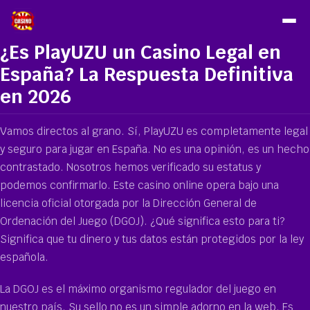
¿Es PlayUZU un Casino Legal en
España? La Respuesta Definitiva
en 2026
Vamos directos al grano. Sí, PlayUZU es completamente legal
y seguro para jugar en España. No es una opinión, es un hecho
contrastado. Nosotros hemos verificado su estatus y
podemos confirmarlo. Este casino online opera bajo una
licencia oficial otorgada por la Dirección General de
Ordenación del Juego (DGOJ). ¿Qué significa esto para ti?
Significa que tu dinero y tus datos están protegidos por la ley
española.
La DGOJ es el máximo organismo regulador del juego en
nuestro país. Su sello no es un simple adorno en la web. Es