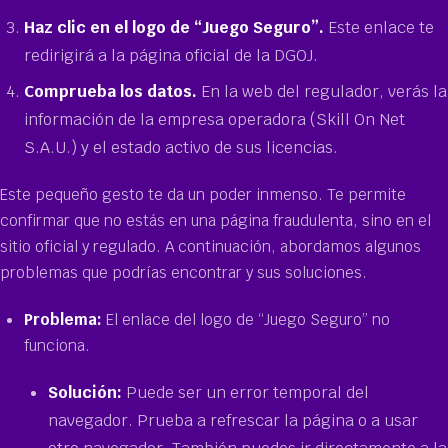
Haz clic en el logo de “Juego Seguro”.
Este enlace te
redirigirá a la página oficial de la DGOJ.
Comprueba los datos.
En la web del regulador, verás la
información de la empresa operadora (Skill On Net
S.A.U.) y el estado activo de sus licencias.
Este pequeño gesto te da un poder inmenso. Te permite
confirmar que no estás en una página fraudulenta, sino en el
sitio oficial y regulado. A continuación, abordamos algunos
problemas que podrías encontrar y sus soluciones.
Problema:
El enlace del logo de “Juego Seguro” no
funciona.
Solución:
Puede ser un error temporal del
navegador. Prueba a refrescar la página o a usar