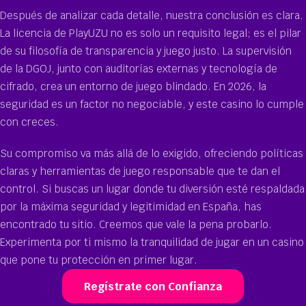
Después de analizar cada detalle, nuestra conclusión es clara.
La licencia de PlayUZU no es solo un requisito legal; es el pilar
de su filosofía de transparencia y juego justo. La supervisión
de la DGOJ, junto con auditorías externas y tecnología de
cifrado, crea un entorno de juego blindado. En 2026, la
seguridad es un factor no negociable, y este casino lo cumple
con creces.
Su compromiso va más allá de lo exigido, ofreciendo políticas
claras y herramientas de juego responsable que te dan el
control. Si buscas un lugar donde tu diversión esté respaldada
por la máxima seguridad y legitimidad en España, has
encontrado tu sitio. Creemos que vale la pena probarlo.
Experimenta por ti mismo la tranquilidad de jugar en un casino
que pone tu protección en primer lugar.
Regístrate con Confianza