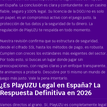
en España. La conclusión es clara y contundente: es un casino
fiable, seguro y 100% legal. Su licencia de la DGOJ no es solo
un papel, es un compromiso activo con el juego justo, la
protección de tus datos y la seguridad de tu dinero. La
regulación de PlayUZU te respalda en todo momento.
Nuestra revisión confirma que su estructura de seguridad,
desde el cifrado SSL hasta los métodos de pago, es robusta.
Cumplen con creces los estándares más exigentes del sector.
Por todo esto, si buscas un lugar donde jugar sin
preocupaciones, con reglas claras y un enfoque transparente,
te animamos a probarlo. Descubre por ti mismo un mundo de
juego más justo. Vale la pena intentarlo.
¿Es PlayUZU Legal en España? La
Respuesta Definitiva en 2026
Vamos directos al grano. Sí, PlayUZU es completamente legal