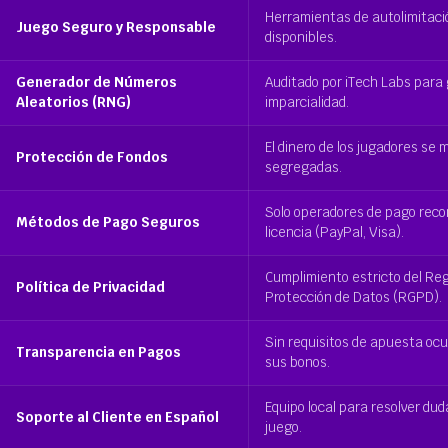
Herramientas de autolimitaci
Juego Seguro y Responsable
disponibles.
Generador de Números
Auditado por iTech Labs para 
Aleatorios (RNG)
imparcialidad.
El dinero de los jugadores se
Protección de Fondos
segregadas.
Solo operadores de pago reco
Métodos de Pago Seguros
licencia (PayPal, Visa).
Cumplimiento estricto del Re
Política de Privacidad
Protección de Datos (RGPD).
Sin requisitos de apuesta ocu
Transparencia en Pagos
sus bonos.
Equipo local para resolver du
Soporte al Cliente en Español
juego.