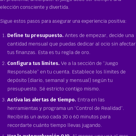
elección consciente y divertida.
Sigue estos pasos para asegurar una experiencia positiva:
Define tu presupuesto.
Antes de empezar, decide una
cantidad mensual que puedas dedicar al ocio sin afectar
tus finanzas. Esta es tu regla de oro.
Configura tus límites.
Ve a la sección de “Juego
Responsable” en tu cuenta. Establece los límites de
depósito (diario, semanal y mensual) según tu
presupuesto. Sé estricto contigo mismo.
Activa las alertas de tiempo.
Entra en las
herramientas y programa un “Control de Realidad”.
Recibirás un aviso cada 30 o 60 minutos para
recordarte cuánto tiempo llevas jugando.