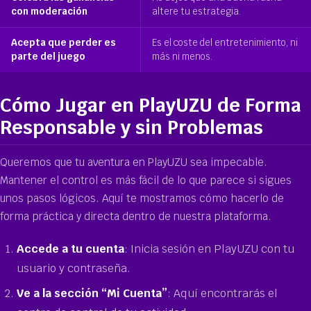
con moderación
altere tu estrategia.
Acepta que perder es
Es el coste del entretenimiento, ni
parte del juego
más ni menos.
Cómo Jugar en PlayUZU de Forma
Responsable y sin Problemas
Queremos que tu aventura en PlayUZU sea impecable.
Mantener el control es más fácil de lo que parece si sigues
unos pasos lógicos. Aquí te mostramos cómo hacerlo de
forma práctica y directa dentro de nuestra plataforma.
Accede a tu cuenta
: Inicia sesión en PlayUZU con tu
usuario y contraseña.
Ve a la sección “Mi Cuenta”
: Aquí encontrarás el