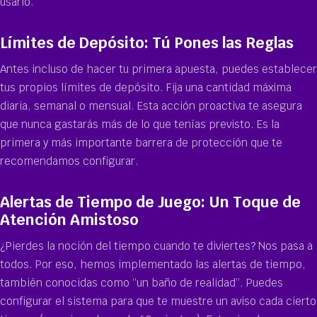
usarlo.
Límites de Depósito: Tú Pones las Reglas
Antes incluso de hacer tu primera apuesta, puedes establecer
tus propios límites de depósito. Fija una cantidad máxima
diaria, semanal o mensual. Esta acción proactiva te asegura
que nunca gastarás más de lo que tenías previsto. Es la
primera y más importante barrera de protección que te
recomendamos configurar.
Alertas de Tiempo de Juego: Un Toque de
Atención Amistoso
¿Pierdes la noción del tiempo cuando te diviertes? Nos pasa a
todos. Por eso, hemos implementado las alertas de tiempo,
también conocidas como “un baño de realidad”. Puedes
configurar el sistema para que te muestre un aviso cada cierto