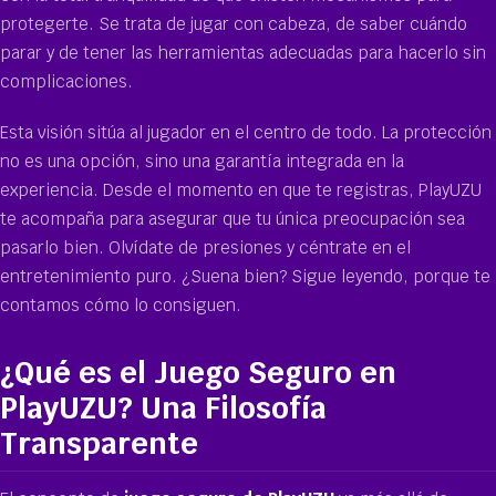
protegerte. Se trata de jugar con cabeza, de saber cuándo
parar y de tener las herramientas adecuadas para hacerlo sin
complicaciones.
Esta visión sitúa al jugador en el centro de todo. La protección
no es una opción, sino una garantía integrada en la
experiencia. Desde el momento en que te registras, PlayUZU
te acompaña para asegurar que tu única preocupación sea
pasarlo bien. Olvídate de presiones y céntrate en el
entretenimiento puro. ¿Suena bien? Sigue leyendo, porque te
contamos cómo lo consiguen.
¿Qué es el Juego Seguro en
PlayUZU? Una Filosofía
Transparente