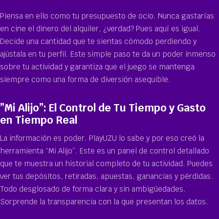
Piensa en ello como tu presupuesto de ocio. Nunca gastarías
en cine el dinero del alquiler, ¿verdad? Pues aquí es igual.
Decide una cantidad que te sientas cómodo perdiendo y
ajústala en tu perfil. Este simple paso te da un poder inmenso
sobre tu actividad y garantiza que el juego se mantenga
siempre como una forma de diversión asequible.
”Mi Alijo”: El Control de Tu Tiempo y Gasto
en Tiempo Real
La información es poder. PlayUZU lo sabe y por eso creó la
herramienta “Mi Alijo”. Este es un panel de control detallado
que te muestra un historial completo de tu actividad. Puedes
ver tus depósitos, retiradas, apuestas, ganancias y pérdidas.
Todo desglosado de forma clara y sin ambigüedades.
Sorprende la transparencia con la que presentan los datos.