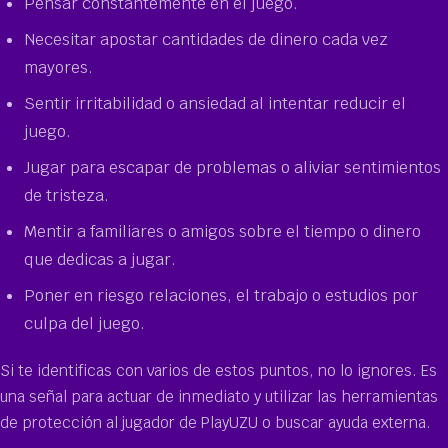
Pensar constantemente en el juego.
Necesitar apostar cantidades de dinero cada vez
mayores.
Sentir irritabilidad o ansiedad al intentar reducir el
juego.
Jugar para escapar de problemas o aliviar sentimientos
de tristeza.
Mentir a familiares o amigos sobre el tiempo o dinero
que dedicas a jugar.
Poner en riesgo relaciones, el trabajo o estudios por
culpa del juego.
Si te identificas con varios de estos puntos, no lo ignores. Es
una señal para actuar de inmediato y utilizar las herramientas
de protección al jugador de PlayUZU o buscar ayuda externa.