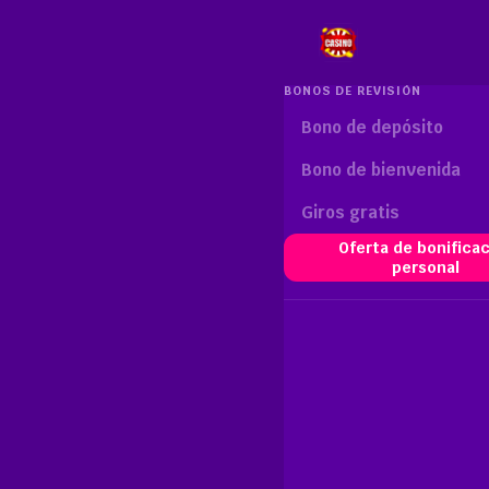
BONOS DE REVISIÓN
Bono de depósito
Descub
Bono de bienvenida
Giros gratis
Oferta de bonifica
personal