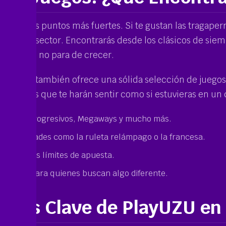
uno de sus puntos más fuertes. Si te gustan las tragaper
ores del sector. Encontrarás desde los clásicos de si
álogo que no para de crecer.
. PlayUZU también ofrece una sólida selección de juego
es reales que te harán sentir como si estuvieras en un 
ackpots progresivos, Megaways y mucho más.
 modalidades como la ruleta relámpago o la francesa.
diferentes límites de apuesta.
y Gana:
Para quienes buscan algo diferente.
ticas Clave de PlayUZU en