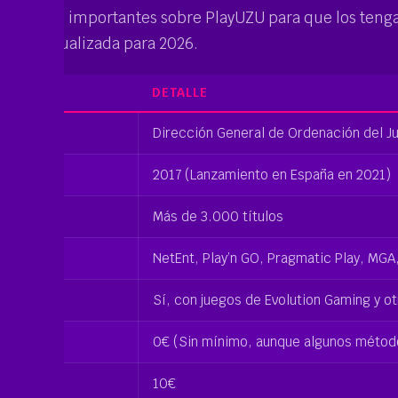
atos más importantes sobre PlayUZU para que los tenga
ación actualizada para 2026.
DETALLE
Dirección General de Ordenación del J
2017 (Lanzamiento en España en 2021)
Más de 3.000 títulos
are
NetEnt, Play’n GO, Pragmatic Play, MGA
Sí, con juegos de Evolution Gaming y o
0€ (Sin mínimo, aunque algunos método
10€