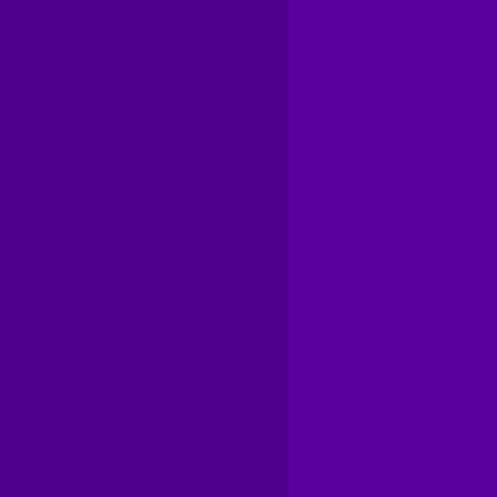
Métodos de Pago
Velocidad de Retiro
Programa de Lealtad
Función UZUPlus
Soporte al Cliente
Juego Responsable
Cómo Regis
Crear una cuenta en es
es vital seguir los pas