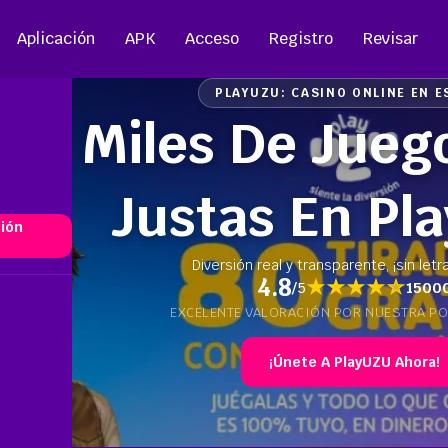
Aplicación
APK
Acceso
Registro
Revisar
PLAYUZU: CASINO ONLINE EN 
re Miles De Jueg
Justas En Pl
ción
Diversión real y transparente, ¡sin let
4.8
/
5
1500
EXCELENTE VALORACIÓN POR NUESTRA POL
¡Únete A PlayUZU Ahora!