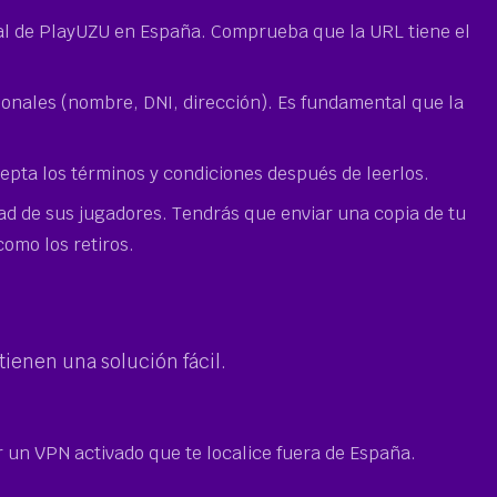
cial de PlayUZU en España. Comprueba que la URL tiene el
sonales (nombre, DNI, dirección). Es fundamental que la
pta los términos y condiciones después de leerlos.
dad de sus jugadores. Tendrás que enviar una copia de tu
omo los retiros.
ienen una solución fácil.
 un VPN activado que te localice fuera de España.