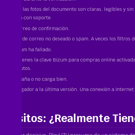
e de que las fotos del documento son claras, legibles y sin r
, contacta con soporte.
bido el correo de confirmación.
u carpeta de correo no deseado o spam. A veces los filtros de
o con Bizum ha fallado.
a que tienes la clave Bizum para compras online activada e
unos minutos.
se ve extraña o no carga bien.
a tu navegador a la última versión. Una conexión a interne
Depósitos: ¿Realmente Tie